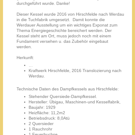
durchgeführt wurde. Danke!
Dieser Kessel wurde 2016 von Hirschfelde nach Werdau
in die Tuchfabrik umgesetzt. Damit konnte die
Werdauer Ausstellung um ein wichtiges Exponat zum
Thema Energiegeschichte bereichert werden. Der
Kessel steht am Ort, muss jedoch noch mit einem
Fundament versehen u. das Zubehör eingebaut
werden.
Herkunft:
…
Kraftwerk Hirschfelde, 2016 Translozierung nach
Werdau.
Technische Daten des Dampfkessels aus Hirschfelde:
Stehender Quersiede-Dampfkessel.
Hersteller: Übigau, Maschinen-und Kesselfabrik,
Baujahr: 1929
Heizfläche: 11,2m2
Betriebsdruck: 8,0Atü
2 Quersieder
1 Rauchrohr
1 Feuerbuchse