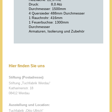
Druck: 8,0 Atü
Durchmesser: 1500mm
4 Quersieder 488mm Durchmesser
1 Rauchrohr: 416mm
1 Feuerbuchse: 1300mm
Durchmesser
Armaturen, Isolierung und Zubehör
Hier finden Sie uns
Stiftung (Postadresse):
Stiftung „Tuchfabrik Werdau“
Katharinenstr.
18
08412
Werdau
Ausstellung und Location:
Tuchfabrik „Otto Ullrich“