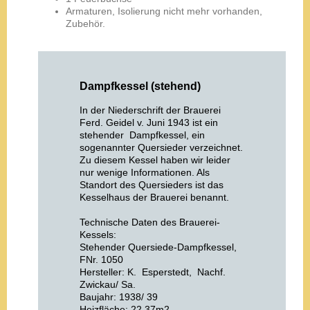
Armaturen, Isolierung nicht mehr vorhanden,
Zubehör.
Dampfkessel (stehend)
In der Niederschrift der Brauerei
Ferd. Geidel v. Juni 1943 ist ein
stehender Dampfkessel, ein
sogenannter Quersieder verzeichnet.
Zu diesem Kessel haben wir leider
nur wenige Informationen. Als
Standort des Quersieders ist das
Kesselhaus der Brauerei benannt.
Technische Daten des Brauerei-
Kessels:
Stehender Quersiede-Dampfkessel,
FNr. 1050
Hersteller: K. Esperstedt, Nachf.
Zwickau/ Sa.
Baujahr: 1938/ 39
Heizfläche: 22,37m2