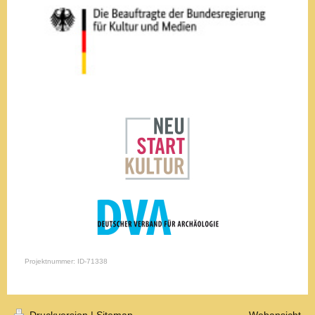
Projektnummer: ID-71338
Druckversion
|
Sitemap
Webansicht