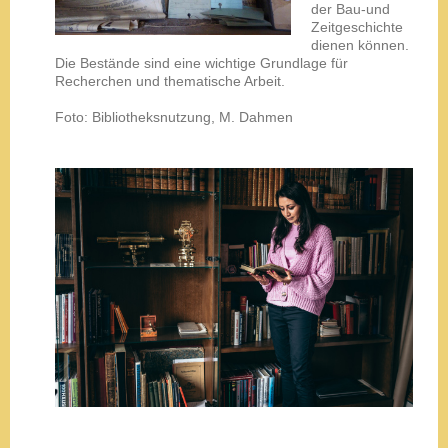
der Bau-und
Zeitgeschichte
dienen können.
Die Bestände sind eine wichtige Grundlage für
Recherchen und thematische Arbeit.
Foto: Bibliotheksnutzung, M. Dahmen