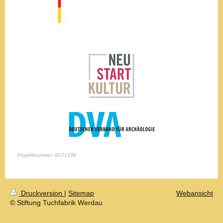
Projektnummer: ID-71338
Druckversion
|
Sitemap
Webansicht
© Stiftung Tuchfabrik Werdau