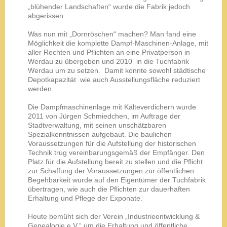
„blühender Landschaften“ wurde die Fabrik jedoch
abgerissen.
Was nun mit „Dornröschen“ machen? Man fand eine
Möglichkeit die komplette Dampf-Maschinen-Anlage, mit
aller Rechten und Pflichten an eine Privatperson in
Werdau zu übergeben und 2010 in die Tuchfabrik
Werdau um zu setzen. Damit konnte sowohl städtische
Depotkapazität wie auch Ausstellungsfläche reduziert
werden.
Die Dampfmaschinenlage mit Kälteverdichern wurde
2011 von Jürgen Schmiedchen, im Auftrage der
Stadtverwaltung, mit seinen unschätzbaren
Spezialkenntnissen aufgebaut. Die baulichen
Voraussetzungen für die Aufstellung der historischen
Technik trug vereinbarungsgemäß der Empfänger. Den
Platz für die Aufstellung bereit zu stellen und die Pflicht
zur Schaffung der Voraussetzungen zur öffentlichen
Begehbarkeit wurde auf den Eigentümer der Tuchfabrik
übertragen, wie auch die Pflichten zur dauerhaften
Erhaltung und Pflege der Exponate.
Heute bemüht sich der Verein „Industrieentwicklung &
Genealogie e.V.“ um die Erhaltung und öffentliche