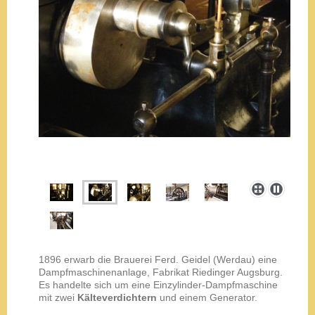
1896 erwarb die Brauerei Ferd. Geidel (Werdau) eine
Dampfmaschinenanlage, Fabrikat Riedinger Augsburg.
Es handelte sich um eine Einzylinder-Dampfmaschine
mit zwei
Kälteverdichtern
und einem Generator.