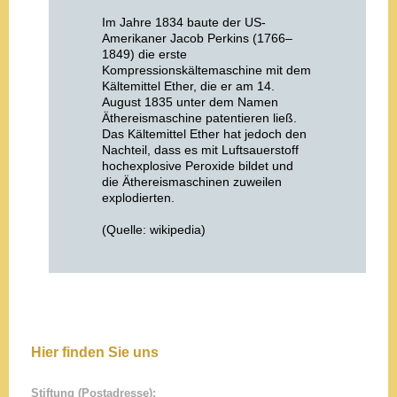
Im Jahre 1834 baute der US-
Amerikaner Jacob Perkins (1766–
1849) die erste
Kompressionskältemaschine mit dem
Kältemittel Ether, die er am 14.
August 1835 unter dem Namen
Äthereismaschine patentieren ließ.
Das Kältemittel Ether hat jedoch den
Nachteil, dass es mit Luftsauerstoff
hochexplosive Peroxide bildet und
die Äthereismaschinen zuweilen
explodierten.
(Quelle: wikipedia)
Hier finden Sie uns
Stiftung (Postadresse):