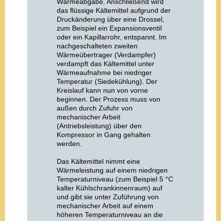
Wärmeabgabe. Anschließend wird
das flüssige Kältemittel aufgrund der
Druckänderung über eine Drossel,
zum Beispiel ein Expansionsventil
oder ein Kapillarrohr, entspannt. Im
nachgeschalteten zweiten
Wärmeübertrager (Verdampfer)
verdampft das Kältemittel unter
Wärmeaufnahme bei niedriger
Temperatur (Siedekühlung). Der
Kreislauf kann nun von vorne
beginnen. Der Prozess muss von
außen durch Zufuhr von
mechanischer Arbeit
(Antriebsleistung) über den
Kompressor in Gang gehalten
werden.
Das Kältemittel nimmt eine
Wärmeleistung auf einem niedrigen
Temperaturniveau (zum Beispiel 5 °C
kalter Kühlschrankinnenraum) auf
und gibt sie unter Zuführung von
mechanischer Arbeit auf einem
höheren Temperaturniveau an die