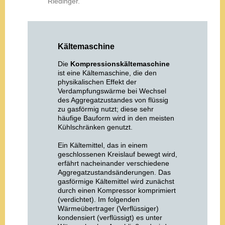
Riedinger.
Kältemaschine
Die
Kompressionskältemaschine
ist eine Kältemaschine, die den
physikalischen Effekt der
Verdampfungswärme bei Wechsel
des Aggregatzustandes von flüssig
zu gasförmig nutzt; diese sehr
häufige Bauform wird in den meisten
Kühlschränken genutzt.
Ein Kältemittel, das in einem
geschlossenen Kreislauf bewegt wird,
erfährt nacheinander verschiedene
Aggregatzustandsänderungen. Das
gasförmige Kältemittel wird zunächst
durch einen Kompressor komprimiert
(verdichtet). Im folgenden
Wärmeübertrager (Verflüssiger)
kondensiert (verflüssigt) es unter