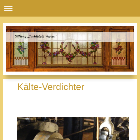
Stiftung „Tuchfabrik Werdau“
Kälte-Verdichter