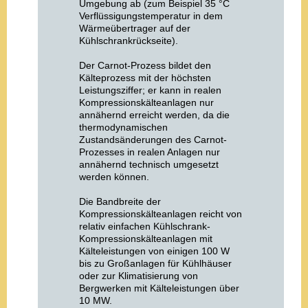
Umgebung ab (zum Beispiel 35 °C
Verflüssigungstemperatur in dem
Wärmeübertrager auf der
Kühlschrankrückseite).
Der Carnot-Prozess bildet den
Kälteprozess mit der höchsten
Leistungsziffer; er kann in realen
Kompressionskälteanlagen nur
annähernd erreicht werden, da die
thermodynamischen
Zustandsänderungen des Carnot-
Prozesses in realen Anlagen nur
annähernd technisch umgesetzt
werden können.
Die Bandbreite der
Kompressionskälteanlagen reicht von
relativ einfachen Kühlschrank-
Kompressionskälteanlagen mit
Kälteleistungen von einigen 100 W
bis zu Großanlagen für Kühlhäuser
oder zur Klimatisierung von
Bergwerken mit Kälteleistungen über
10 MW.