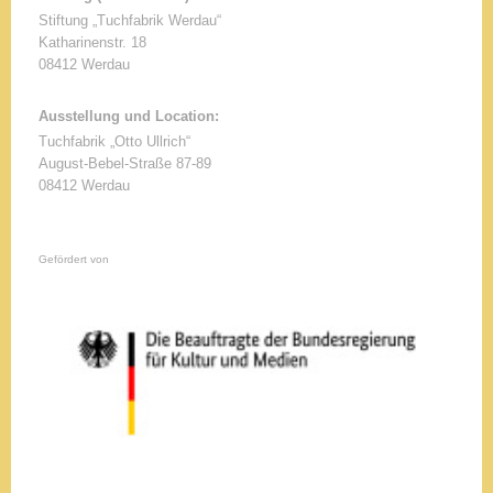
Stiftung „Tuchfabrik Werdau“
Katharinenstr.
18
08412
Werdau
Ausstellung und Location:
Tuchfabrik „Otto Ullrich“
August-Bebel-Straße 87-89
08412 Werdau
Gefördert von